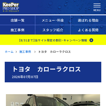
店舗一覧
メニュー・料金
選ばれる理由
施工事例
スタッフ紹介
よくある質問
【8/31まで】当サイト限定の割引・キャンペーン情報
ホーム
施工事例
トヨタ カローラクロス
トヨタ カローラクロス
2026年07月07日