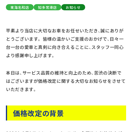
東海名和店
知多常滑店
お知らせ
平素より当店に大切なお車をお任せいただき、誠にありが
とうございます。 皆様の温かいご支援のおかげで、日々一
台一台の愛車と真剣に向き合えることに、スタッフ一同心
より感謝申し上げます。
本日は、サービス品質の維持と向上のため、苦渋の決断で
はございますが価格改定に関する大切なお知らせをさせて
いただきます。
価格改定の背景