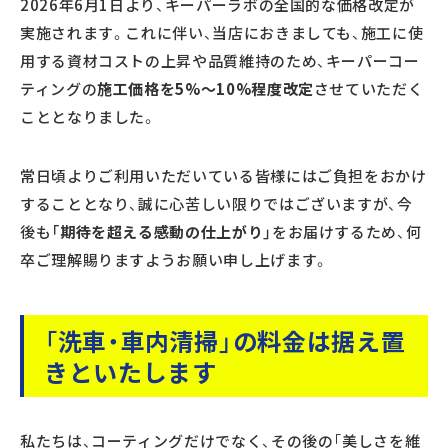
2026年6月1日より、キーパーラボの全国的な価格改定が
実施されます。これに伴い、当店におきましても、施工に使
用する資材コストの上昇や品質維持のため、キーパーコー
ティングの
施工価格を5%〜10%程度改定
させていただく
こととなりました。
常日頃よりご利用いただいている皆様にはご負担をおかけ
することとなり、誠に心苦しい限りではございますが、今
後も
「期待を超える感動の仕上がり」
をお届けするため、何
卒ご理解賜りますようお願い申し上げます。
「洗車・車内清掃」の料金は据え置
きといたします
私たちは、コーティングだけでなく、その後の「美しさを維